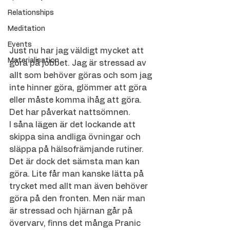
Relationships
Meditation
Events
Just nu har jag väldigt mycket att 
Materialisation
göra på jobbet. Jag är stressad av 
allt som behöver göras och som jag 
inte hinner göra, glömmer att göra 
eller måste komma ihåg att göra. 
Det har påverkat nattsömnen.
I såna lägen är det lockande att 
skippa sina andliga övningar och 
släppa på hälsofrämjande rutiner. 
Det är dock det sämsta man kan 
göra. Lite får man kanske lätta på 
trycket med allt man även behöver 
göra på den fronten. Men när man 
är stressad och hjärnan går på 
övervarv, finns det många Pranic 