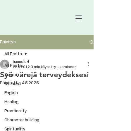
Päivitys
All Posts
hannele4
All Posts
25.9.2012
3 min käytetty lukemiseen
Syö värejä terveydeksesi
Suomi
Päivitetty:
4.5.2025
Svenska
English
Healing
Practicality
Character building
Spirituality