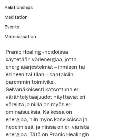
Relationships
Meditation
Events
Materialisation
Pranic Healing -hoidoissa 
käytetään värienergiaa, jotta 
energiajärjestelmät – ihmisen tai 
esineen tai tilan – saataisiin 
paremmin toimiviksi. 
Selvänäköisesti katsottuna eri 
värähtelytaajuudet näyttävät eri 
väreiltä ja niillä on myös eri 
ominaisuuksia. Kaikessa on 
energiaa, niin myös kasviksissa ja 
hedelmissä, ja niissä on eri väristä 
energiaa. Tätä on Pranic Healingin 