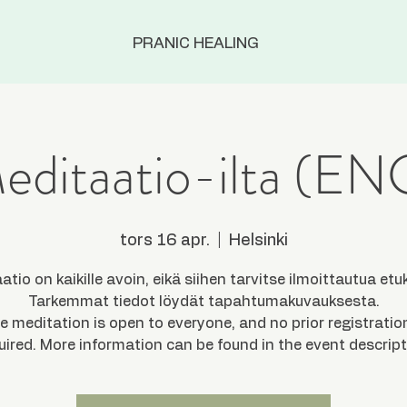
PRANIC HEALING
editaatio-ilta (EN
tors 16 apr.
  |  
Helsinki
atio on kaikille avoin, eikä siihen tarvitse ilmoittautua etu
Tarkemmat tiedot löydät tapahtumakuvauksesta.
e meditation is open to everyone, and no prior registration
uired. More information can be found in the event descript