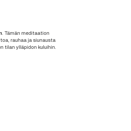
n
. Tämän meditaation 
oa, rauhaa ja siunausta 
tilan ylläpidon kuluihin.