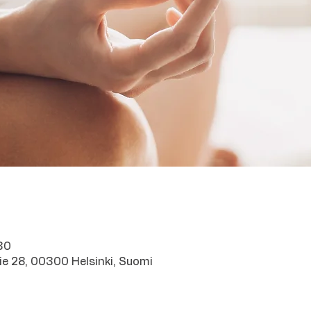
30
e 28, 00300 Helsinki, Suomi