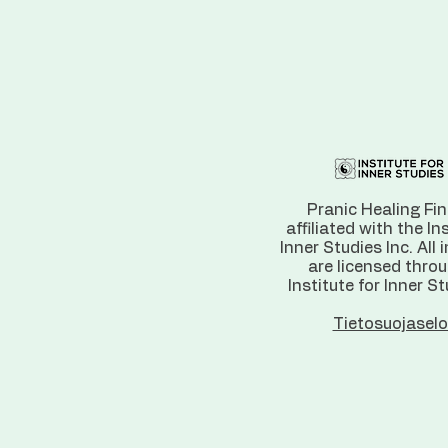
Pranic Healing Fin
affiliated with the In
Inner Studies Inc. All 
are licensed thro
Institute for Inner St
Tietosuojaselo