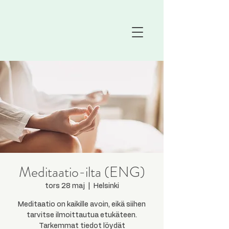
Meditaatio-ilta (ENG)
tors 28 maj
  |  
Helsinki
Meditaatio on kaikille avoin, eikä siihen
tarvitse ilmoittautua etukäteen.
Tarkemmat tiedot löydät