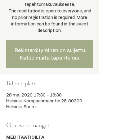
tapahtumakuvauksesta.
The meditation is open to everyone, and
no prior registration is required. More
information can be found in the event
description.
Rekisteröityminen on suljettu
Katso muita tapahtumia
Tid och plats
28 maj 2026 17:30 – 18:30
Helsinki, Korppaanmäentie 28, 00300
Helsinki, Suomi
Om evenemanget
MEDITAATIOILTA