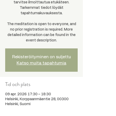
tarvitse ilmoittautua etukäteen.
Tarkemmat tiedot löydät
tapahtumakuvauksesta.
The meditation is open to everyone, and
no prior registration is required. More
detailed information can be found in the
event description.
Rekisteröityminen on suljettu
Katso muita tapahtumia
Tid och plats
09 apr. 2026 17:30 – 18:30
Helsinki, Korppaanmäentie 28, 00300
Helsinki, Suomi