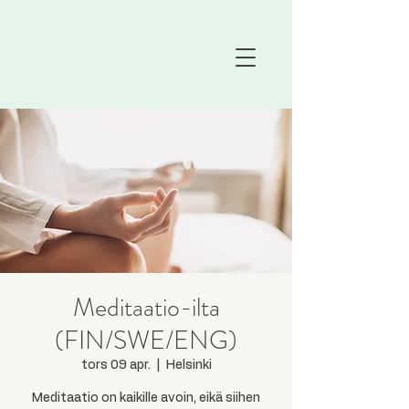
Meditaatio-ilta
(FIN/SWE/ENG)
tors 09 apr.
  |  
Helsinki
Meditaatio on kaikille avoin, eikä siihen