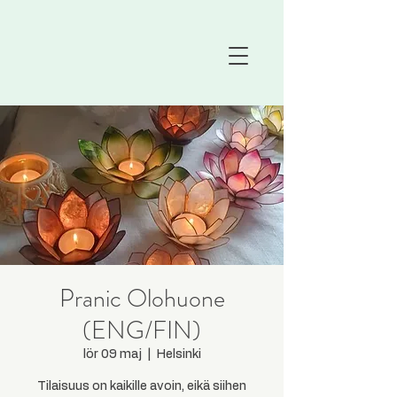
Pranic Olohuone
(ENG/FIN)
lör 09 maj
  |  
Helsinki
Tilaisuus on kaikille avoin, eikä siihen