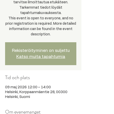
tarvitse ilmoittautua etukäteen.
Tarkemmat tiedot löydät
tapahtumakuvauksesta.
This event is open to everyone, and no
prior registration is required. More detailed
information can be found in the event
description.
Rekisteröityminen on suljettu
Katso muita tapahtumia
Tid och plats
09 maj 2026 12:00 – 14:00
Helsinki, Korppaanmäentie 28, 00300
Helsinki, Suomi
Om evenemanget