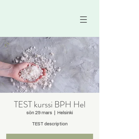
TEST kurssi BPH Hel
sön 29 mars
  |  
Helsinki
TEST description