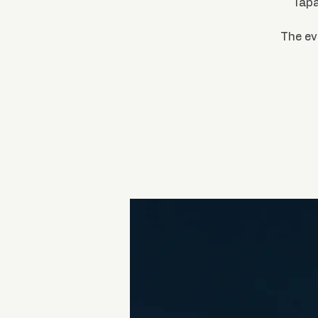
Tapa
The ev