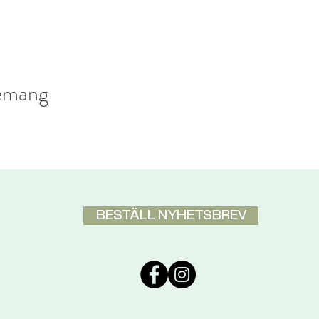
nemang
BESTÄLL NYHETSBREV