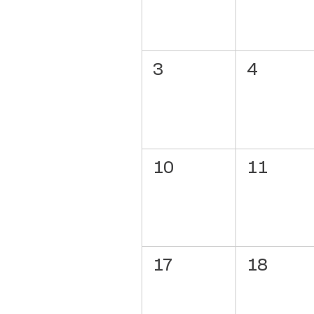
3
4
10
11
17
18