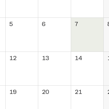
5
6
7
12
13
14
19
20
21