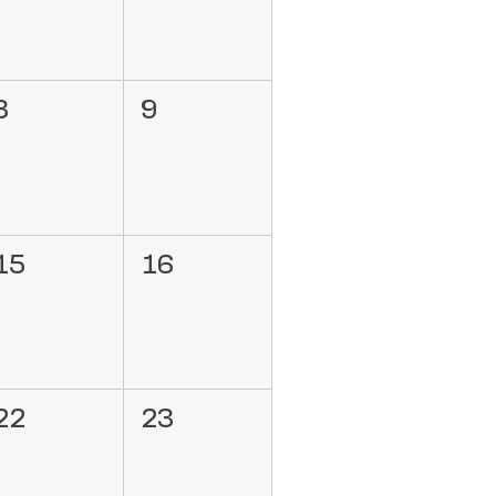
8
9
15
16
22
23