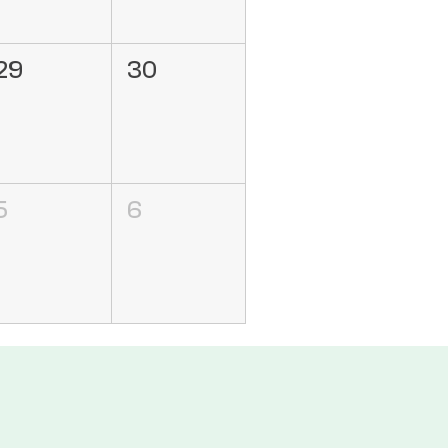
29
30
5
6