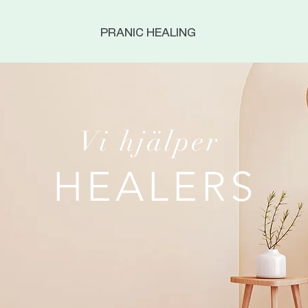
PRANIC HEALING
Vi hjälper
HEALERS