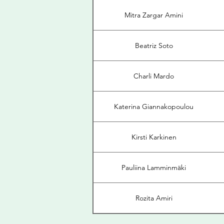
Mitra Zargar Amini
Beatriz Soto
Charli Mardo
Katerina Giannakopoulou
Kirsti Karkinen
Pauliina Lamminmäki
Rozita Amiri