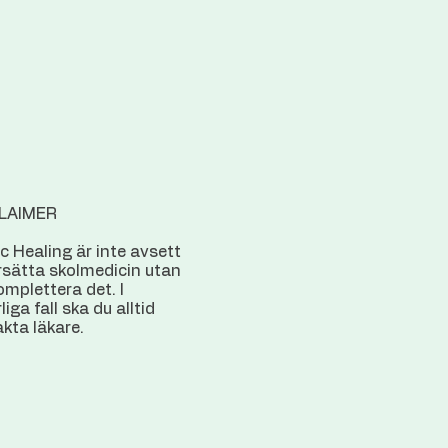
LAIMER
c Healing är inte avsett
rsätta skolmedicin utan
omplettera det. I
liga fall ska du alltid
kta läkare.