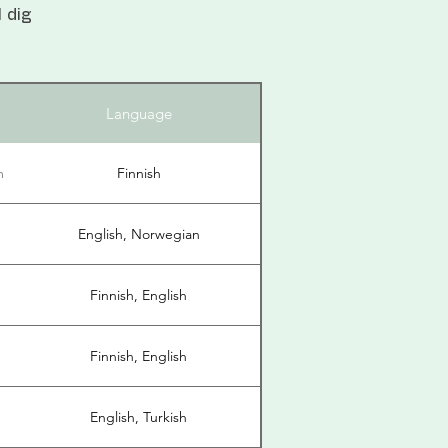
l dig
Language
m
Finnish
English, Norwegian
Finnish, English
Finnish, English
English, Turkish