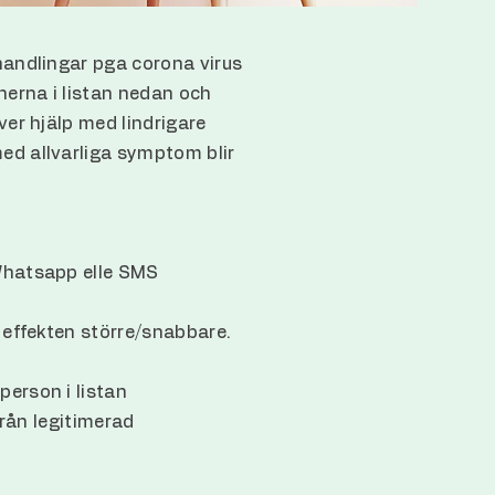
ehandlingar pga corona virus
nerna i listan nedan och
ver hjälp med lindrigare
ed allvarliga symptom blir
 Whatsapp elle SMS
r effekten större/snabbare.
person i listan
från legitimerad