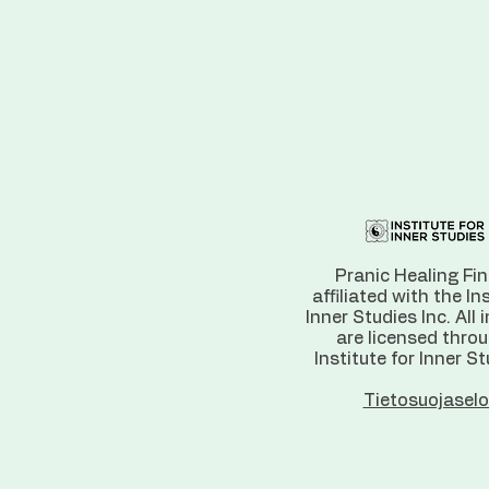
Pranic Healing Fin
affiliated with the In
Inner Studies Inc. All 
are licensed thro
Institute for Inner St
Tietosuojaselo