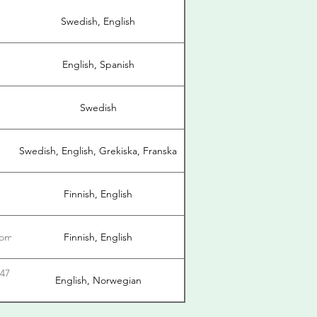
Swedish, English
English, Spanish
Swedish
m
Swedish, English, Grekiska, Franska
Finnish, English
com
Finnish, English
+47
English, Norwegian