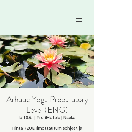
Arhatic Yoga Preparatory
Level (ENG)
la 16.5.
  |  
ProfilHotels | Nacka
Hinta 728€. Ilmottautumisohjeet ja