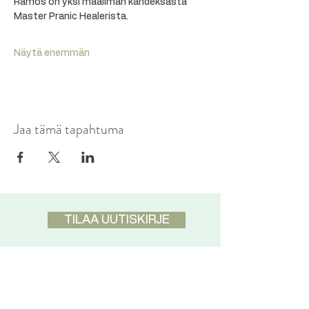
Ramos on yksi maailman kahdeksasta 
Master Pranic Healerista.
Näytä enemmän
Jaa tämä tapahtuma
TILAA UUTISKIRJE
DISCLAIMER