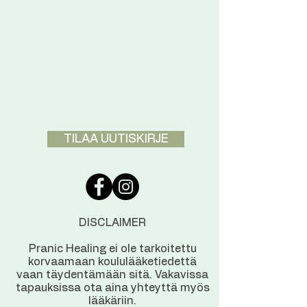
TILAA UUTISKIRJE
DISCLAIMER
Pranic Healing ei ole tarkoitettu
korvaamaan koululääketiedettä
vaan täydentämään sitä. Vakavissa
tapauksissa ota aina yhteyttä myös
lääkäriin.