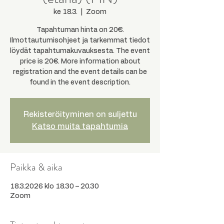
ke 18.3.
  |  
Zoom
Tapahtuman hinta on 20€.
Ilmottautumisohjeet ja tarkemmat tiedot
löydät tapahtumakuvauksesta. The event
price is 20€. More information about
registration and the event details can be
found in the event description.
Rekisteröityminen on suljettu
Katso muita tapahtumia
Paikka & aika
18.3.2026 klo 18.30 – 20.30
Zoom