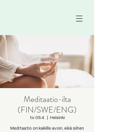
Meditaatio-ilta
(FIN/SWE/ENG)
to 09.4.
  |  
Helsinki
Meditaatio on kaikille avoin, eikä siihen