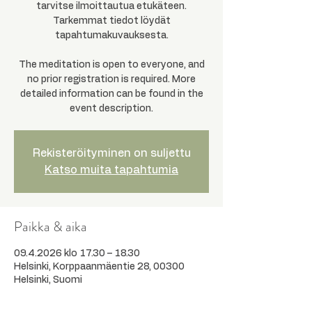
tarvitse ilmoittautua etukäteen.
Tarkemmat tiedot löydät
tapahtumakuvauksesta.
The meditation is open to everyone, and
no prior registration is required. More
detailed information can be found in the
event description.
Rekisteröityminen on suljettu
Katso muita tapahtumia
Paikka & aika
09.4.2026 klo 17.30 – 18.30
Helsinki, Korppaanmäentie 28, 00300
Helsinki, Suomi