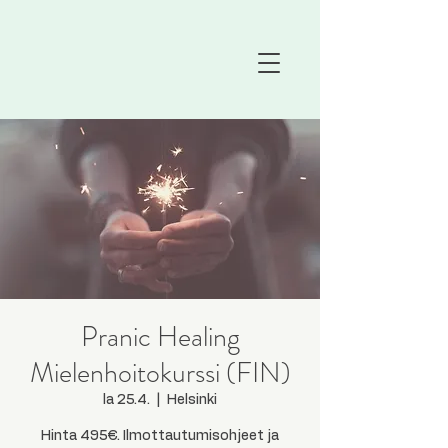
Pranic Healing
Mielenhoitokurssi (FIN)
la 25.4.
  |  
Helsinki
Hinta 495€. Ilmottautumisohjeet ja