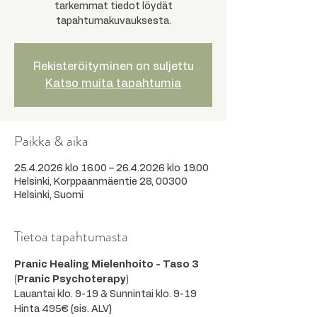
tarkemmat tiedot löydät
tapahtumakuvauksesta.
Rekisteröityminen on suljettu
Katso muita tapahtumia
Paikka & aika
25.4.2026 klo 16.00 – 26.4.2026 klo 19.00
Helsinki, Korppaanmäentie 28, 00300
Helsinki, Suomi
Tietoa tapahtumasta
Pranic Healing Mielenhoito - Taso 3 
(Pranic Psychoterapy)
Lauantai klo. 9-19 & Sunnintai klo. 9-19
Hinta 495€ (sis. ALV)