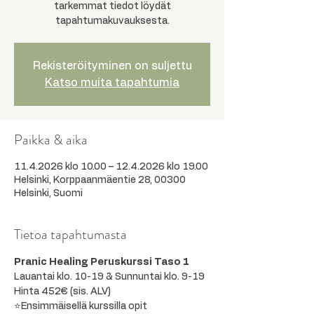
tarkemmat tiedot löydät
tapahtumakuvauksesta.
Rekisteröityminen on suljettu
Katso muita tapahtumia
Paikka & aika
11.4.2026 klo 10.00 – 12.4.2026 klo 19.00
Helsinki, Korppaanmäentie 28, 00300
Helsinki, Suomi
Tietoa tapahtumasta
Pranic Healing Peruskurssi Taso 1
Lauantai klo. 10-19 & Sunnuntai klo. 9-19
Hinta 452€ (sis. ALV)
⭐Ensimmäisellä kurssilla opit 