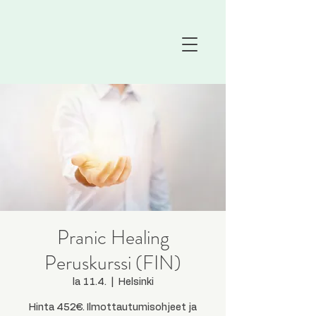
Pranic Healing
Peruskurssi (FIN)
la 11.4.
  |  
Helsinki
Hinta 452€. Ilmottautumisohjeet ja