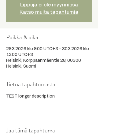
Lippuja ei ole myynnissä
Katso muita tapahtumia
Paikka & aika
29.3.2026 klo 9.00 UTC+3 – 30.3.2026 klo
13.00 UTC+3
Helsinki, Korppaanmäentie 28, 00300
Helsinki, Suomi
Tietoa tapahtumasta
TEST longer description
Jaa tämä tapahtuma