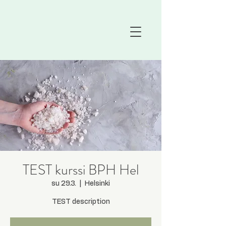
TEST kurssi BPH Hel
su 29.3.
  |  
Helsinki
TEST description