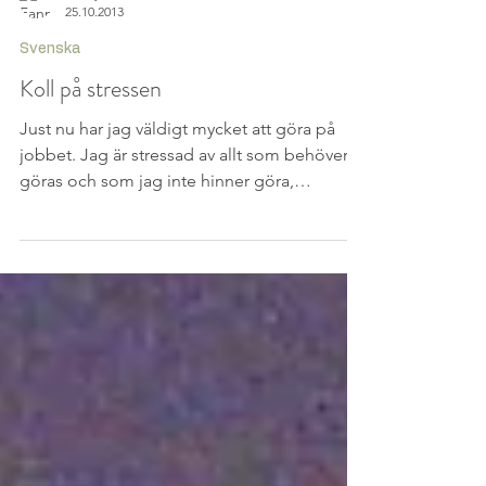
Fanny Johansson-Stockford
25.10.2013
Svenska
Koll på stressen
Just nu har jag väldigt mycket att göra på
jobbet. Jag är stressad av allt som behöver
göras och som jag inte hinner göra,
glömmer att...