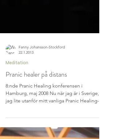
Fanny Johansson-Stockford
22.1.2013
Meditation
Pranic healer på distans
8:nde Pranic Healing konferensen i
Hamburg, maj 2008 Nu när jag är i Sverige, är
jag lite utanför mitt vanliga Pranic Healing-