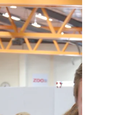
gäng. Det...