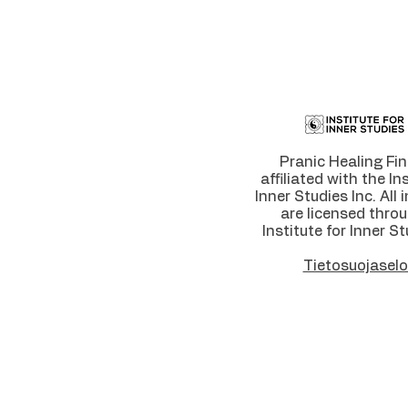
Pranic Healing Fin
affiliated with the In
Inner Studies Inc. All 
are licensed thro
Institute for Inner St
Tietosuojaselo