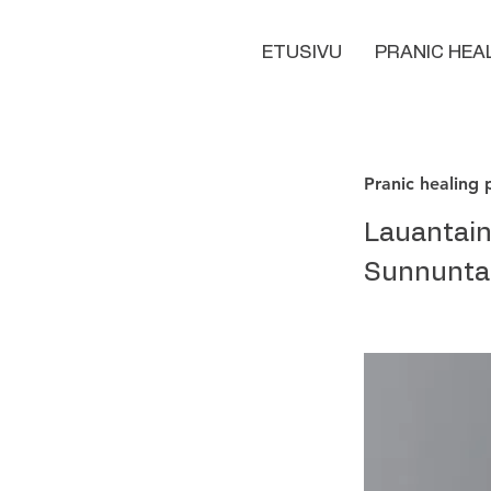
ETUSIVU
PRANIC HEA
Pranic healing 
Lauantaina
Sunnuntai