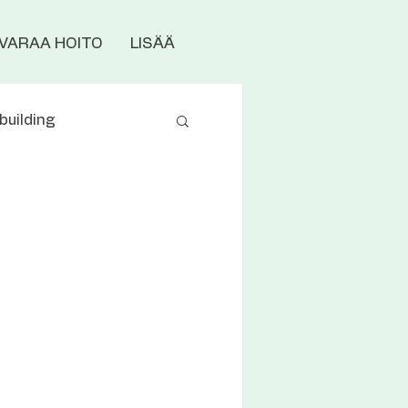
VARAA HOITO
LISÄÄ
building