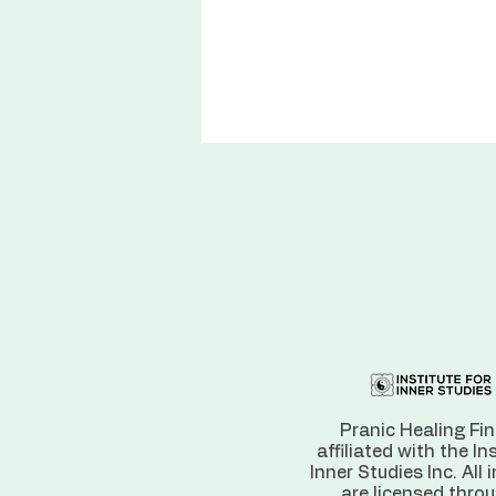
Pranic Healing Fin
affiliated with the In
Inner Studies Inc. All 
are licensed thro