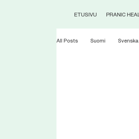
ETUSIVU
PRANIC HEA
All Posts
Suomi
Svenska
Spirituality
Relationship