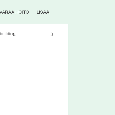
VARAA HOITO
LISÄÄ
building