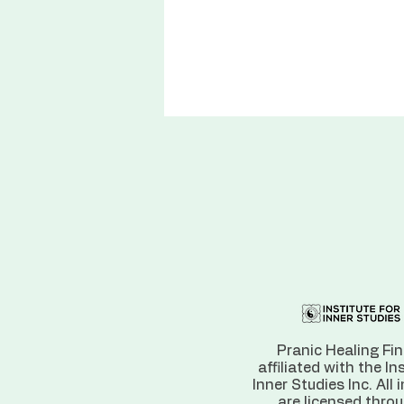
Pranic Healing Fin
affiliated with the In
Inner Studies Inc. All 
are licensed thro