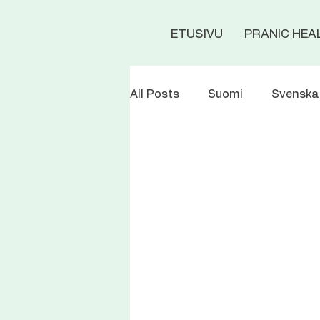
ETUSIVU
PRANIC HEA
All Posts
Suomi
Svenska
Spirituality
Relationship