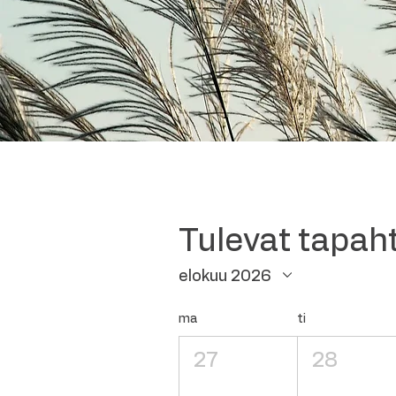
Tulevat tapa
elokuu 2026
ma
ti
27
28