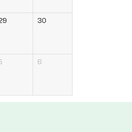
29
30
5
6