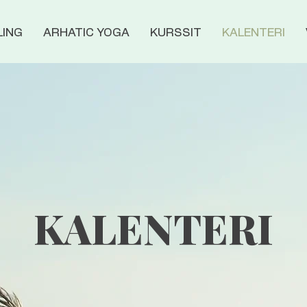
LING
ARHATIC YOGA
KURSSIT
KALENTERI
KALENTERI