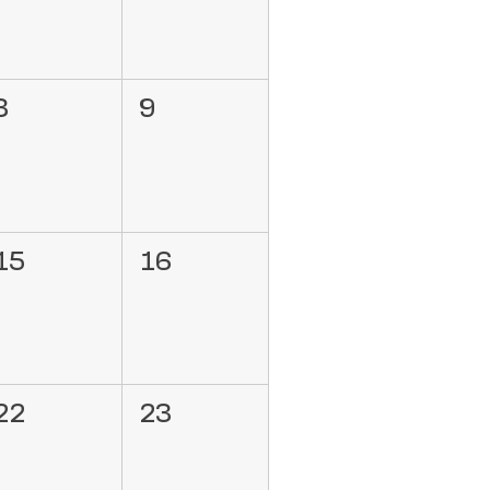
8
9
15
16
22
23