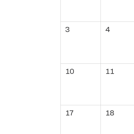
3
4
10
11
17
18