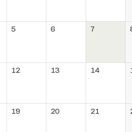
5
6
7
12
13
14
19
20
21