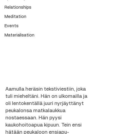
Relationships
Meditation
Events
Materialisation
Aamulla heräsin tekstiviestiin, joka 
tuli mieheltäni. Hän on ulkomailla ja 
oli lentokentällä juuri nyrjäyttänyt 
peukalonsa matkalaukkua 
nostaessaan. Hän pyysi 
kaukohoitoapua kipuun. Tein ensi 
hätään peukaloon ensiapu-